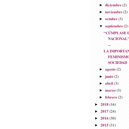
diciembre
(2)
►
noviembre
(2)
►
octubre
(3)
►
septiembre
(2)
▼
“CÚMPLASE 
NACIONAL”. 
...
LA IMPORTA
FEMINISMO
SOCIEDAD
agosto
(2)
►
junio
(2)
►
abril
(3)
►
marzo
(3)
►
febrero
(2)
►
2018
(16)
►
2017
(24)
►
2016
(30)
►
2015
(31)
►