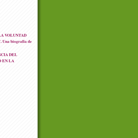
LA VOLUNTAD
Una biografía de
NCIA DEL
 EN LA