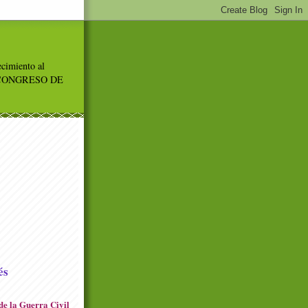
ecimiento al
rte" CONGRESO DE
és
de la Guerra Civil